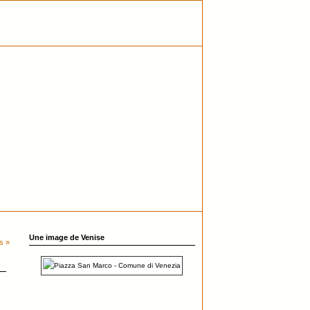
Une image de Venise
s »