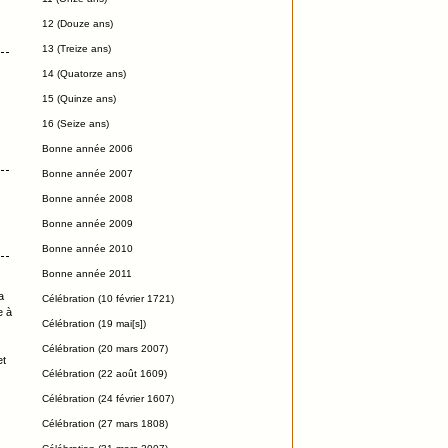
12 (Douze ans)
13 (Treize ans)
14 (Quatorze ans)
15 (Quinze ans)
16 (Seize ans)
Bonne année 2006
Bonne année 2007
Bonne année 2008
Bonne année 2009
Bonne année 2010
Bonne année 2011
a
Célébration (10 février 1721)
e à
Célébration (19 mai[s])
Célébration (20 mars 2007)
et
Célébration (22 août 1609)
Célébration (24 février 1607)
Célébration (27 mars 1808)